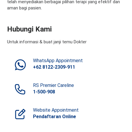
telah menyediakan berbagai pilihan terapi yang efektif dan
aman bagi pasien.
Hubungi Kami
Untuk informasi & buat janji temu Dokter
WhatsApp Appointment
+62 8122-2309-911
RS Premier Careline
1-500-908
Website Appointment
Pendaftaran Online