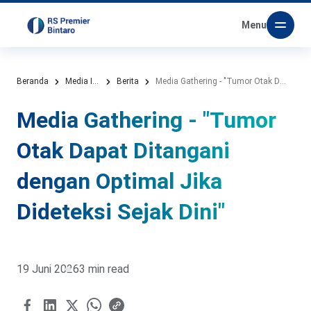
Menu
Beranda
Media Informasi
Berita
Media Gathering - "Tumor Otak Dapat Ditangani dengan Optimal Jika Dideteksi Sejak Dini"
Media Gathering - "Tumor
Otak Dapat Ditangani
dengan Optimal Jika
Dideteksi Sejak Dini"
19 Juni 2026
3 min read