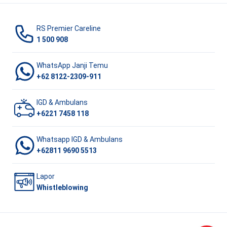
RS Premier Careline
1 500 908
WhatsApp Janji Temu
+62 8122-2309-911
IGD & Ambulans
+6221 7458 118
Whatsapp IGD & Ambulans
+62811 9690 5513
Lapor
Whistleblowing