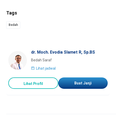
Tags
Bedah
dr. Moch. Evodia Slamet R, Sp.BS
Bedah Saraf
Lihat jadwal
Buat Janji
Lihat Profil