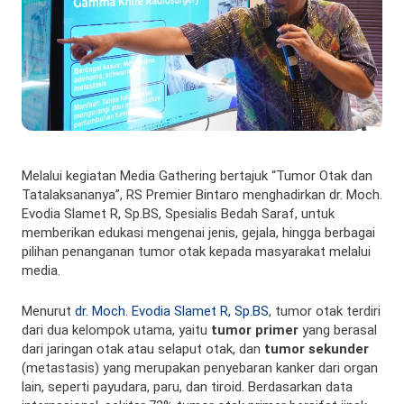
Melalui kegiatan Media Gathering bertajuk “Tumor Otak dan
Tatalaksananya”, RS Premier Bintaro menghadirkan dr. Moch.
Evodia Slamet R, Sp.BS, Spesialis Bedah Saraf, untuk
memberikan edukasi mengenai jenis, gejala, hingga berbagai
pilihan penanganan tumor otak kepada masyarakat melalui
media.
Menurut
dr. Moch. Evodia Slamet R, Sp.BS
, tumor otak terdiri
dari dua kelompok utama, yaitu
tumor primer
yang berasal
dari jaringan otak atau selaput otak, dan
tumor sekunder
(metastasis) yang merupakan penyebaran kanker dari organ
lain, seperti payudara, paru, dan tiroid. Berdasarkan data