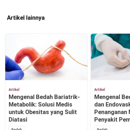
Artikel lainnya
Artikel
Artikel
Mengenal Bedah Bariatrik-
Mengenal Be
Metabolik: Solusi Medis
dan Endovask
untuk Obesitas yang Sulit
Penanganan 
Diatasi
Penyakit Pem
Bedah
Bedah