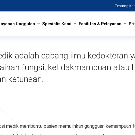
Tentang Ka
Layanan Unggulan
Spesialis Kami
Fasilitas & Pelayanan
Pri
edik adalah cabang ilmu kedokteran 
ainan fungsi, ketidakmampuan atau
dan ketunaan.
litasi medik membantu pasien memulihkan gangguan kemampuan fu