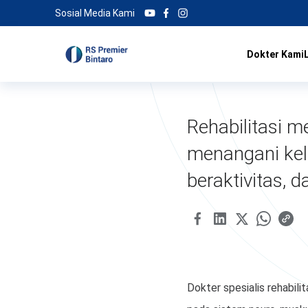
Sosial Media Kami
Dokter Kami
Rehabilitasi m
menangani kel
beraktivitas, 
Dokter spesialis rehabi