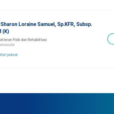
. Sharon Loraine Samuel, Sp.KFR, Subsp.
 (K)
kteran Fisik dan Rehabilitasi
omuscular
ihat jadwal