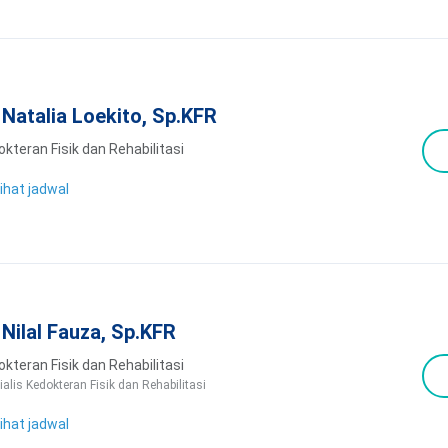
. Natalia Loekito, Sp.KFR
kteran Fisik dan Rehabilitasi
ihat jadwal
. Nilal Fauza, Sp.KFR
kteran Fisik dan Rehabilitasi
ialis Kedokteran Fisik dan Rehabilitasi
ihat jadwal