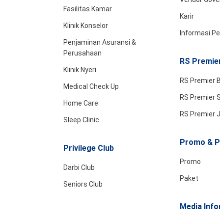
Fasilitas Kamar
Karir
Klinik Konselor
Informasi P
Penjaminan Asuransi &
Perusahaan
RS Premier
Klinik Nyeri
RS Premier B
Medical Check Up
RS Premier 
Home Care
RS Premier 
Sleep Clinic
Promo & P
Privilege Club
Promo
Darbi Club
Paket
Seniors Club
Media Info