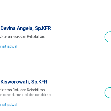
. Devina Angela, Sp.KFR
kteran Fisik dan Rehabilitasi
ihat jadwal
. Kisworowati, Sp.KFR
kteran Fisik dan Rehabilitasi
ialis Kedokteran Fisik dan Rehabilitasi
ihat jadwal