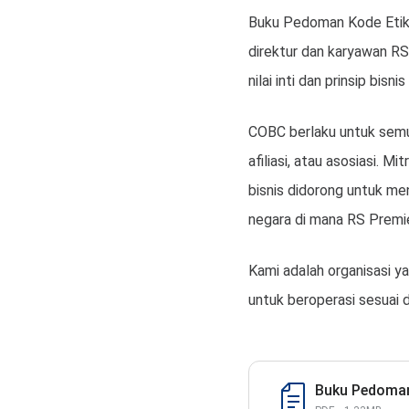
Buku Pedoman Kode Etik 
direktur dan karyawan RS P
nilai inti dan prinsip bisnis
COBC berlaku untuk semua
afiliasi, atau asosiasi. 
bisnis didorong untuk me
negara di mana RS Premie
Kami adalah organisasi y
untuk beroperasi sesuai 
Buku Pedoman