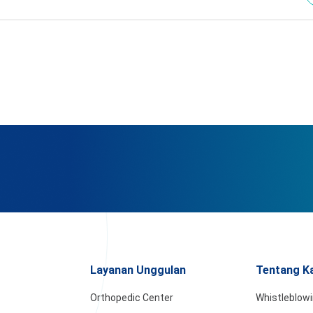
Layanan Unggulan
Tentang K
Orthopedic Center
Whistleblow