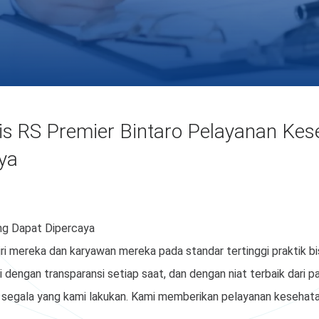
nis RS Premier Bintaro Pelayanan Ke
ya
ng Dapat Dipercaya
 mereka dan karyawan mereka pada standar tertinggi praktik bis
 dengan transparansi setiap saat, dan dengan niat terbaik dari p
 segala yang kami lakukan. Kami memberikan pelayanan kesehata