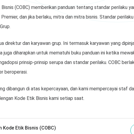
Bisnis (COBC) memberikan panduan tentang standar perilaku ya
remier, dan jika berlaku, mitra dan mitra bisnis. Standar perilaku 
 Grup.
 direktur dan karyawan grup. Ini termasuk karyawan yang dipin
Mitra juga diharapkan untuk mematuhi buku panduan ini ketika mewak
ngadopsi prinsip-prinsip serupa dan standar perilaku. COBC berla
r beroperasi.
ang dibangun di atas kepercayaan, dan kami mempercayai staf dan
dengan Kode Etik Bisnis kami setiap saat.
 Kode Etik Bisnis (COBC)