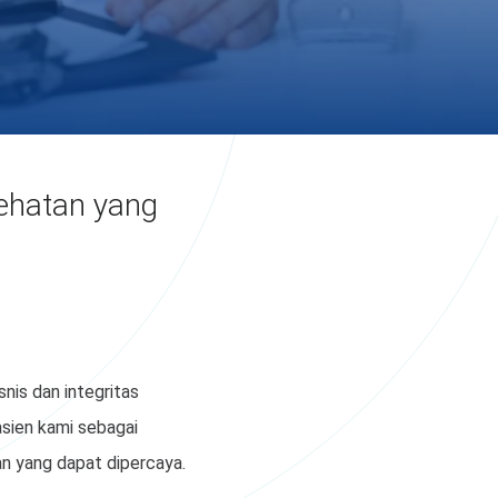
sehatan yang
nis dan integritas
asien kami sebagai
n yang dapat dipercaya.