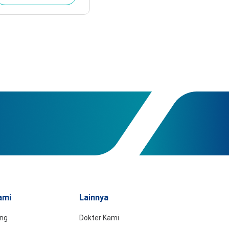
ami
Lainnya
ing
Dokter Kami