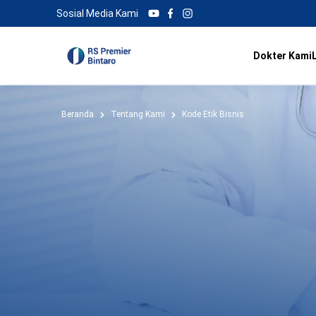
Sosial Media Kami
Dokter Kami
Beranda
Tentang Kami
Kode Etik Bisnis