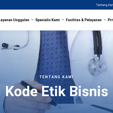
Tentang Ka
Layanan Unggulan
Spesialis Kami
Fasilitas & Pelayanan
Pri
TENTANG KAMI
Kode Etik Bisnis