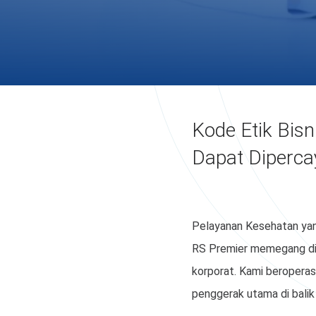
Kode Etik Bis
Dapat Diperca
Pelayanan Kesehatan ya
RS Premier memegang diri
korporat. Kami beroperasi
penggerak utama di balik