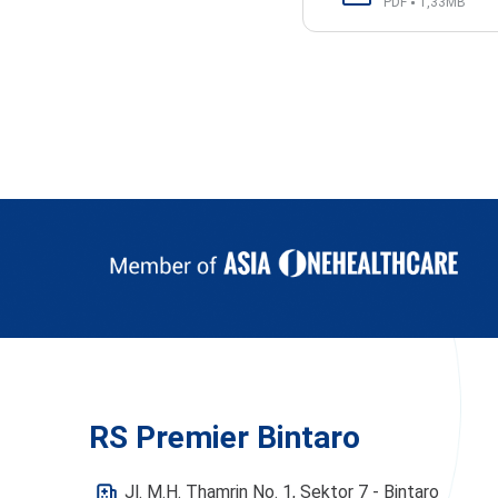
PDF
1,33MB
RS Premier Bintaro
Jl. M.H. Thamrin No. 1, Sektor 7 - Bintaro