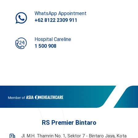
WhatsApp Appointment
+62 8122 2309 911
Hospital Careline
1 500 908
RS Premier Bintaro
Jl. M.H. Thamrin No. 1, Sektor 7 - Bintaro Jaya,
Kota