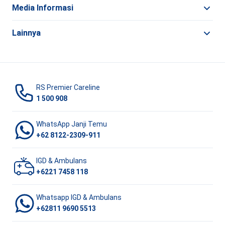
Media Informasi
Lainnya
RS Premier Careline
1 500 908
WhatsApp Janji Temu
+62 8122-2309-911
IGD & Ambulans
+6221 7458 118
Whatsapp IGD & Ambulans
+62811 9690 5513