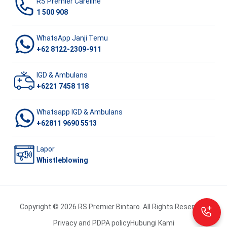
RS Premier Careline
1 500 908
WhatsApp Janji Temu
+62 8122-2309-911
IGD & Ambulans
+6221 7458 118
Whatsapp IGD & Ambulans
+62811 9690 5513
Lapor
Whistleblowing
Copyright © 2026 RS Premier Bintaro. All Rights Reserved.
Privacy and PDPA policy
Hubungi Kami