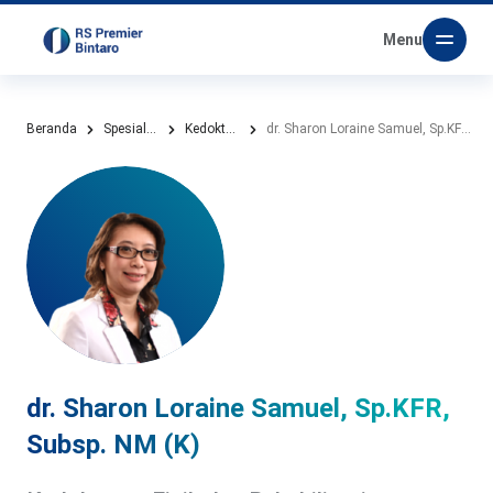
Menu
Beranda
Spesialis Kami
Kedokteran Fisik dan Rehabilitasi
dr. Sharon Loraine Samuel, Sp.KFR, Subsp. NM (K)
dr. Sharon Loraine Samuel, Sp.KFR,
Subsp. NM (K)