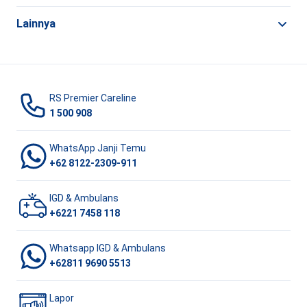
Lainnya
RS Premier Careline
1 500 908
WhatsApp Janji Temu
+62 8122-2309-911
IGD & Ambulans
+6221 7458 118
Whatsapp IGD & Ambulans
+62811 9690 5513
Lapor