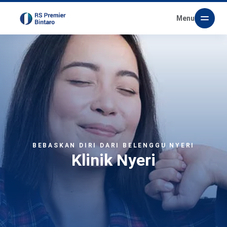
Menu
BEBASKAN DIRI DARI BELENGGU NYERI
Klinik Nyeri