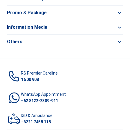
Promo & Package
Information Media
Others
RS Premier Careline
1 500 908
WhatsApp Appointment
+62 8122-2309-911
IGD & Ambulance
+6221 7458 118