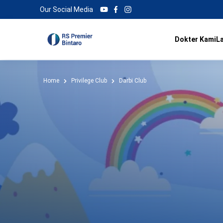
Our Social Media
Dokter Kami
L
Home
Privilege Club
Darbi Club