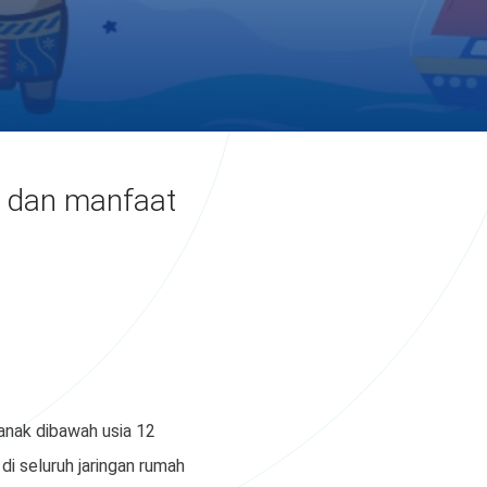
a dan manfaat
anak dibawah usia 12
i seluruh jaringan rumah