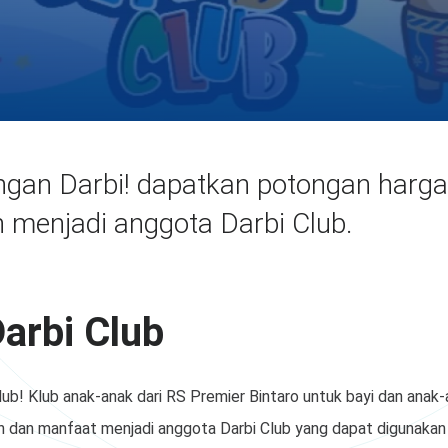
gan Darbi! dapatkan potongan harg
n menjadi anggota Darbi Club.
arbi Club
b! Klub anak-anak dari RS Premier Bintaro untuk bayi dan anak-
n dan manfaat menjadi anggota Darbi Club yang dapat digunakan d