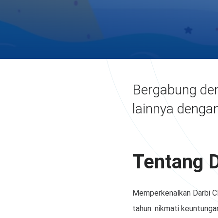
Bergabung den
lainnya denga
Tentang D
Memperkenalkan Darbi Clu
tahun. nikmati keuntunga