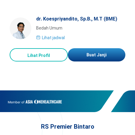
dr. Koespriyandito, Sp.B., M.T (BME)
Bedah Umum
Lihat jadwal
Buat Janji
Lihat Profil
RS Premier Bintaro