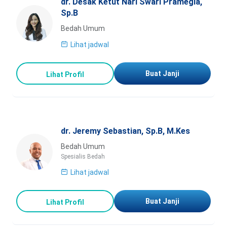
dr. Desak Ketut Nari Swari Pramegia,
Sp.B
Bedah Umum
Lihat jadwal
Buat Janji
Lihat Profil
dr. Jeremy Sebastian, Sp.B, M.Kes
Bedah Umum
Spesialis Bedah
Lihat jadwal
Buat Janji
Lihat Profil