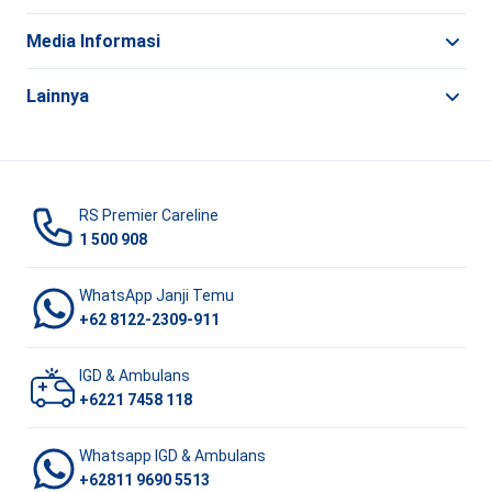
Media Informasi
Lainnya
RS Premier Careline
1 500 908
WhatsApp Janji Temu
+62 8122-2309-911
IGD & Ambulans
+6221 7458 118
Whatsapp IGD & Ambulans
+62811 9690 5513