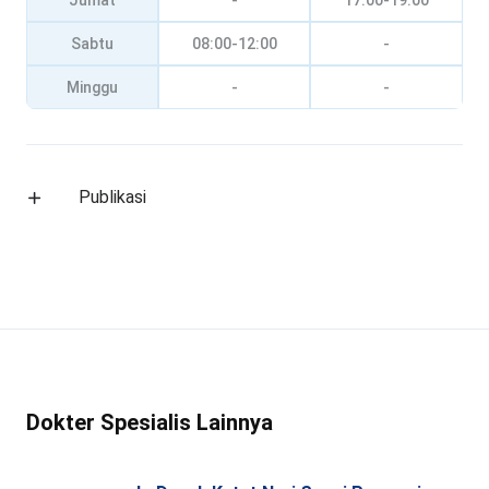
Jumat
-
17:00-19:00
Sabtu
08:00-12:00
-
Minggu
-
-
Publikasi
Dokter Spesialis Lainnya