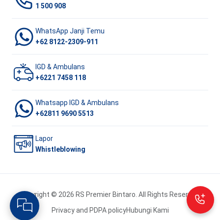
1 500 908
WhatsApp Janji Temu
+62 8122-2309-911
IGD & Ambulans
+6221 7458 118
Whatsapp IGD & Ambulans
+62811 9690 5513
Lapor
Whistleblowing
Copyright © 2026 RS Premier Bintaro. All Rights Reserved.
Privacy and PDPA policy
Hubungi Kami