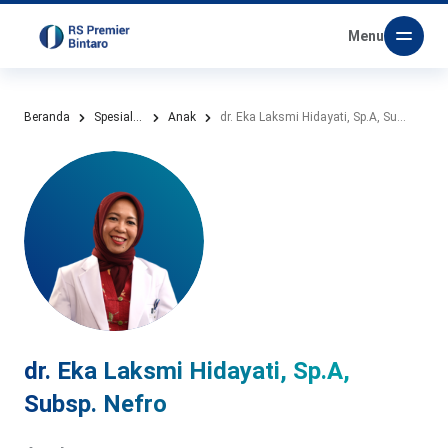
Menu
Beranda
Spesialis Kami
Anak
dr. Eka Laksmi Hidayati, Sp.A, Subsp. Nefro
dr. Eka Laksmi Hidayati, Sp.A,
Subsp. Nefro