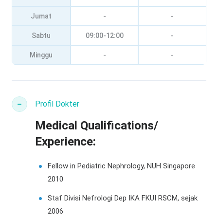
Jumat
-
-
Sabtu
09:00-12:00
-
Minggu
-
-
Profil Dokter
Medical Qualifications/
Experience:
Fellow in Pediatric Nephrology, NUH Singapore
2010
Staf Divisi Nefrologi Dep IKA FKUI RSCM, sejak
2006