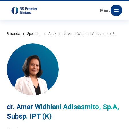
Menu
Beranda
Spesialis Kami
Anak
dr. Amar Widhiani Adisasmito, Sp.A, Subsp. IPT (K)
dr. Amar Widhiani Adisasmito, Sp.A,
Subsp. IPT (K)