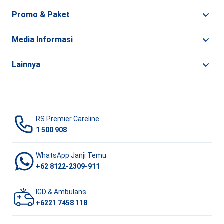
Promo & Paket
Media Informasi
Lainnya
RS Premier Careline
1 500 908
WhatsApp Janji Temu
+62 8122-2309-911
IGD & Ambulans
+6221 7458 118