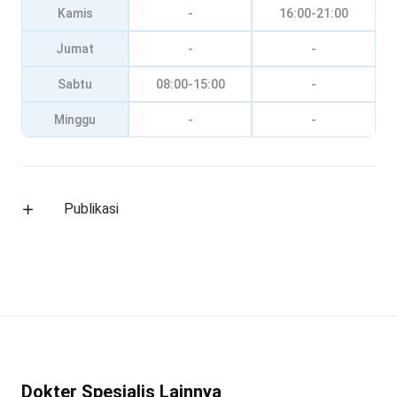
Kamis
-
16:00-21:00
Jumat
-
-
Sabtu
08:00-15:00
-
Minggu
-
-
Publikasi
Dokter Spesialis Lainnya