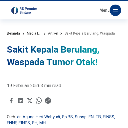
Menu
Beranda
Media Informasi
Artikel
Sakit Kepala Berulang, Waspada Tumor Otak!
Sakit Kepala Berulang,
Waspada Tumor Otak!
19 Februari 2026
3 min read
Oleh:
dr. Agung Heri Wahyudi, Sp.BS, Subsp. FN-TB, FINSS,
FNNF, FINPS, SH, MH