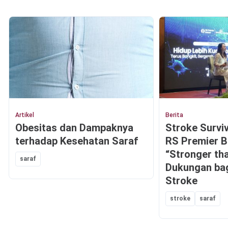
Artikel
Berita
Obesitas dan Dampaknya
Stroke Survi
terhadap Kesehatan Saraf
RS Premier B
“Stronger th
saraf
Dukungan bag
Stroke
stroke
saraf