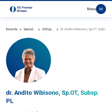
Menu
Beranda
Spesialis Kami
Orthopedi & Traumatologi
dr. Andito Wibisono, Sp.OT, Subsp. PL
dr. Andito Wibisono, Sp.OT, Subsp.
PL