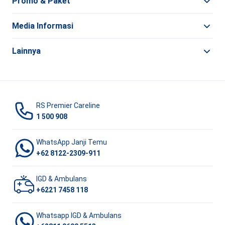
Promo & Paket
Media Informasi
Lainnya
RS Premier Careline
1 500 908
WhatsApp Janji Temu
+62 8122-2309-911
IGD & Ambulans
+6221 7458 118
Whatsapp IGD & Ambulans