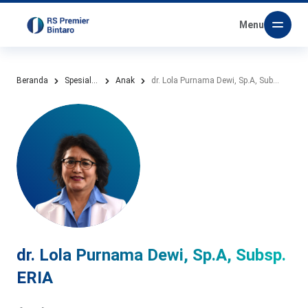
Menu
Beranda
Spesialis Kami
Anak
dr. Lola Purnama Dewi, Sp.A, Subsp. ERIA
dr. Lola Purnama Dewi, Sp.A, Subsp.
ERIA