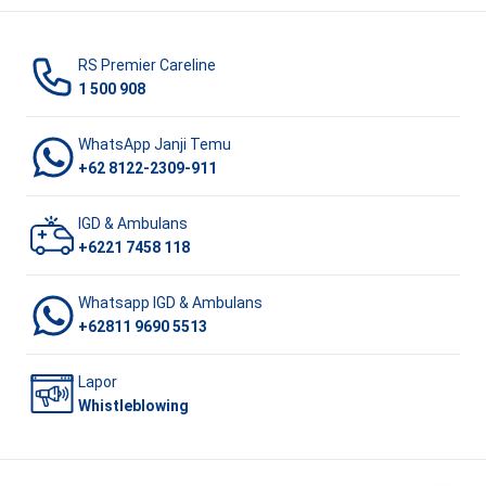
RS Premier Careline
1 500 908
WhatsApp Janji Temu
+62 8122-2309-911
IGD & Ambulans
+6221 7458 118
Whatsapp IGD & Ambulans
+62811 9690 5513
Lapor
Whistleblowing