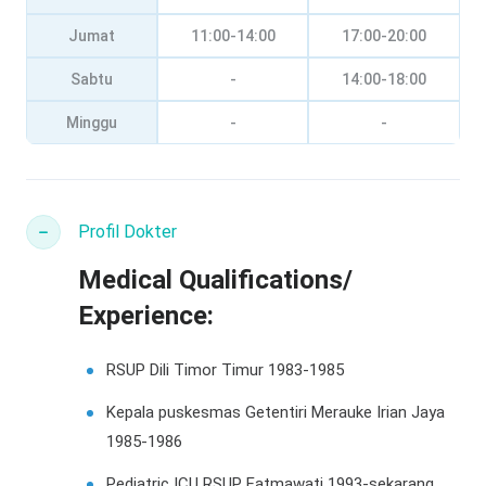
Jumat
11:00-14:00
17:00-20:00
Sabtu
-
14:00-18:00
Minggu
-
-
Profil Dokter
Medical Qualifications/
Experience:
RSUP Dili Timor Timur 1983-1985
Kepala puskesmas Getentiri Merauke Irian Jaya
1985-1986
Pediatric ICU RSUP Fatmawati 1993-sekarang