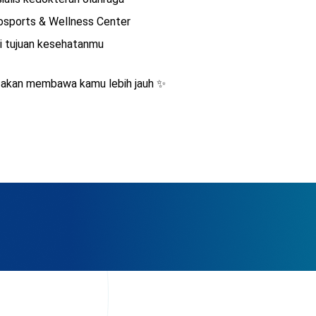
hosports & Wellness Center
i tujuan kesehatanmu
 akan membawa kamu lebih jauh ✨