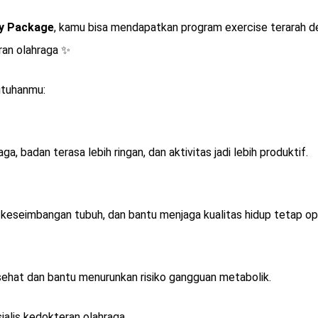
hy Package
, kamu bisa mendapatkan program exercise terarah 
ran olahraga ✨
utuhanmu:
a, badan terasa lebih ringan, dan aktivitas jadi lebih produktif.
 keseimbangan tubuh, dan bantu menjaga kualitas hidup tetap op
sehat dan bantu menurunkan risiko gangguan metabolik.
ialis kedokteran olahraga