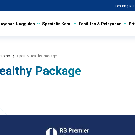
Tentang Ka
Layanan Unggulan
Spesialis Kami
Fasilitas & Pelayanan
Pri
Promo
Sport & Healthy Package
ealthy Package