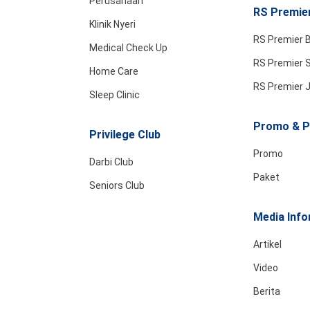
Perusahaan
RS Premier
Klinik Nyeri
RS Premier B
Medical Check Up
RS Premier 
Home Care
RS Premier 
Sleep Clinic
Promo & P
Privilege Club
Promo
Darbi Club
Paket
Seniors Club
Media Info
Artikel
Video
Berita