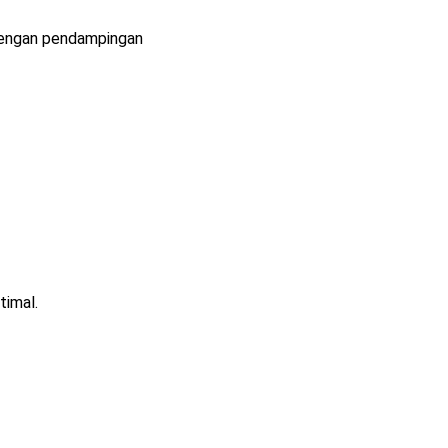
dengan pendampingan
timal.