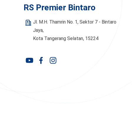
RS Premier Bintaro
Jl. M.H. Thamrin No. 1, Sektor 7 - Bintaro
Jaya,
Kota Tangerang Selatan, 15224