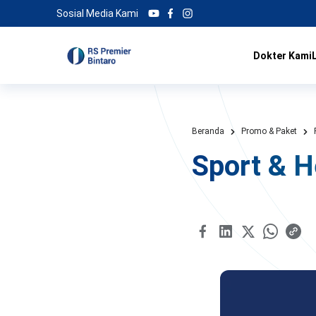
Sosial Media Kami
Dokter Kami
Beranda
Promo & Paket
Sport & H