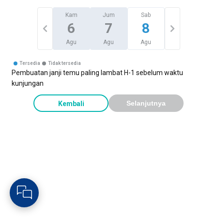
Kam
Jum
Sab
6
7
8
Agu
Agu
Agu
Tersedia
Tidak tersedia
Pembuatan janji temu paling lambat H-1 sebelum waktu
kunjungan
Kembali