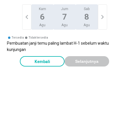
Kam
Jum
Sab
6
7
8
Agu
Agu
Agu
Tersedia
Tidak tersedia
Pembuatan janji temu paling lambat H-1 sebelum waktu
kunjungan
Kembali