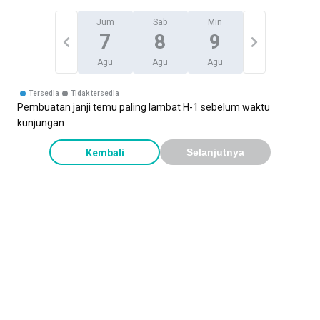
Jum
Sab
Min
7
8
9
Agu
Agu
Agu
Tersedia
Tidak tersedia
Pembuatan janji temu paling lambat H-1 sebelum waktu
kunjungan
Kembali