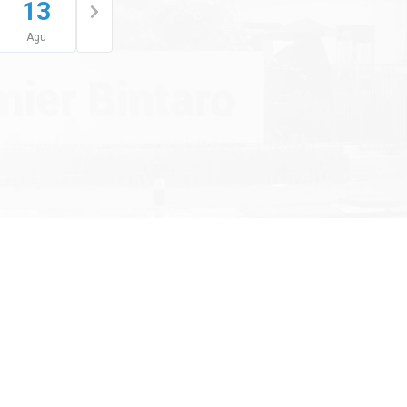
13
Agu