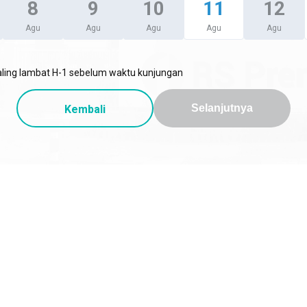
8
9
10
11
12
Agu
Agu
Agu
Agu
Agu
aling lambat H-1 sebelum waktu kunjungan
Kembali