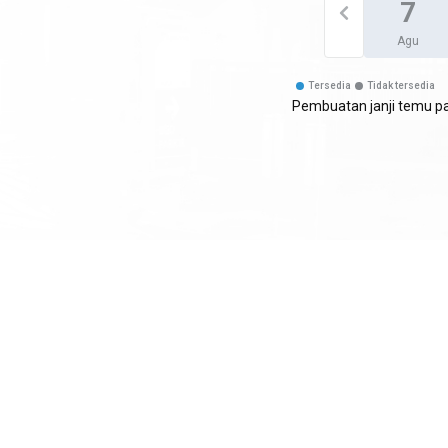
7
Agu
Tersedia
Tidak tersedia
Pembuatan janji temu p