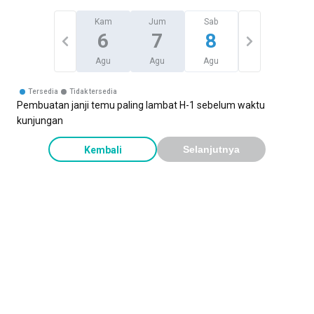
Kam
Jum
Sab
6
7
8
Agu
Agu
Agu
Tersedia
Tidak tersedia
Pembuatan janji temu paling lambat H-1 sebelum waktu
kunjungan
Kembali